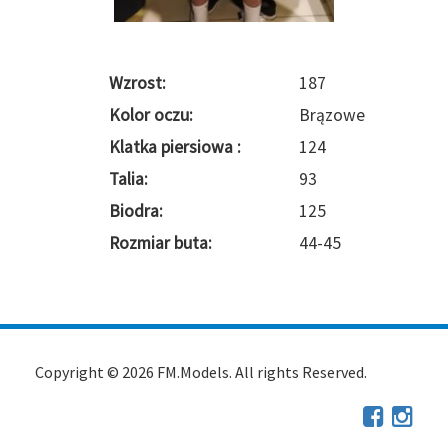
Wzrost:
187
Kolor oczu:
Brązowe
Klatka piersiowa :
124
Talia:
93
Biodra:
125
Rozmiar buta:
44-45
Copyright © 2026 FM.Models. All rights Reserved.